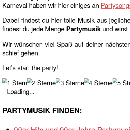
Karneval haben wir hier einiges an
Partysong
Dabei findest du hier tolle Musik aus jegli
findest du jede Menge
und wirst 
Partymusik
Wir wünschen viel Spaß auf deiner nächste
schief gehen.
Let’s start the party!
Loading...
PARTYMUSIK FINDEN:
90er Hits und 90er Jahre Partymus