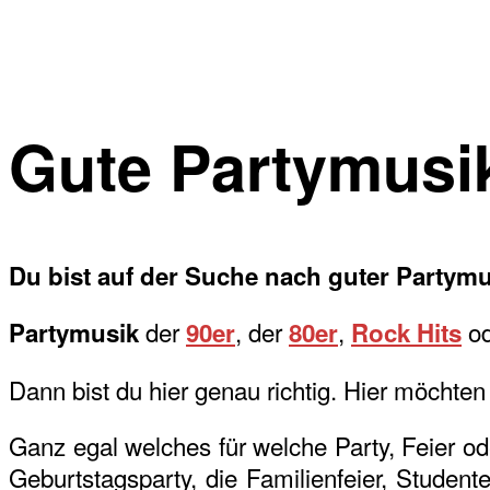
Gute Partymusi
Du bist auf der Suche nach guter Partymu
der
, der
,
od
Partymusik
90er
80er
Rock Hits
Dann bist du hier genau richtig. Hier möchten
Ganz egal welches für welche Party, Feier o
Geburtstagsparty, die Familienfeier, Student