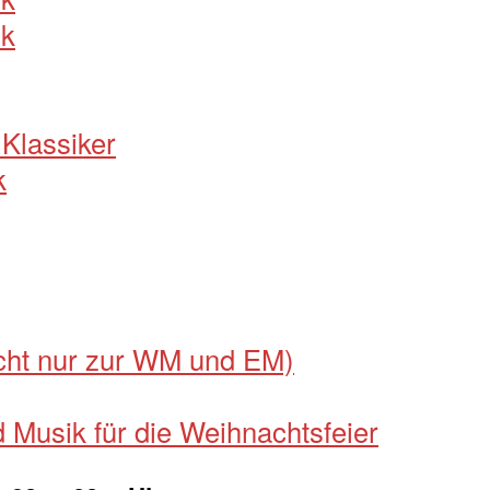
ik
Klassiker
k
icht nur zur WM und EM)
 Musik für die Weihnachtsfeier