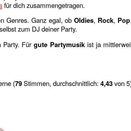
s
für dich zusammengetragen.
chen Genres. Ganz egal, ob
,
,
Oldies
Rock
Pop
selbst zum DJ deiner Party.
n Party. Für
ist ja mittlerwe
gute Partymusik
(
Stimmen, durchschnittlich:
von 5
79
4,43
ik