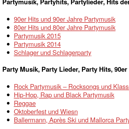
Partymusik, Partyhits, Partylieder, Hits der
90er Hits und 90er Jahre Partymusik
80er Hits und 80er Jahre Partymusik
Partymusik 2015
Partymusik 2014
Schlager und Schlagerparty
Party Musik, Party Lieder, Party Hits, 90er
Rock Partymusik – Rocksongs und Klass
Hip-Hop, Rap und Black Partymusik
Reggae
Oktoberfest und Wiesn
Ballermann, Après Ski und Mallorca Par