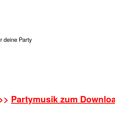
r deine Party
>>
Partymusik zum Downlo