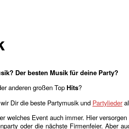
k
sik? Der besten Musik für deine Party?
er anderen großen Top
?
Hits
 wir Dir die beste Partymusik und
Partylieder
al
der welches Event auch immer. Hier versorgen 
enparty oder die nächste Firmenfeier. Aber au