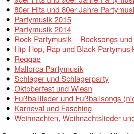
80er Hits und 80er Jahre Partymus
Partymusik 2015
Partymusik 2014
Rock Partymusik – Rocksongs und 
Hip-Hop, Rap und Black Partymusi
Reggae
Mallorca Partymusik
Schlager und Schlagerparty
Oktoberfest und Wiesn
Fußballlieder und Fußballsongs (n
Karneval und Fasching
Weihnachten, Weihnachtslieder und