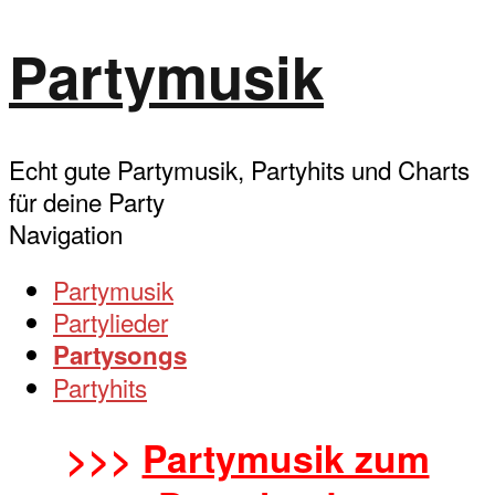
Partymusik
Echt gute Partymusik, Partyhits und Charts
für deine Party
Zum
Navigation
Inhalt
Partymusik
springen
Partylieder
Partysongs
Partyhits
>>>
Partymusik zum