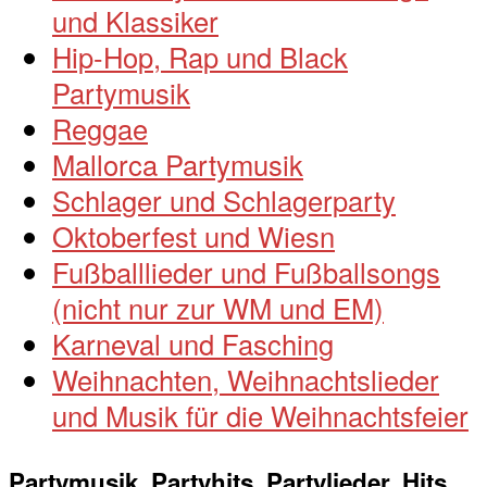
und Klassiker
Hip-Hop, Rap und Black
Partymusik
Reggae
Mallorca Partymusik
Schlager und Schlagerparty
Oktoberfest und Wiesn
Fußballlieder und Fußballsongs
(nicht nur zur WM und EM)
Karneval und Fasching
Weihnachten, Weihnachtslieder
und Musik für die Weihnachtsfeier
Partymusik, Partyhits, Partylieder, Hits